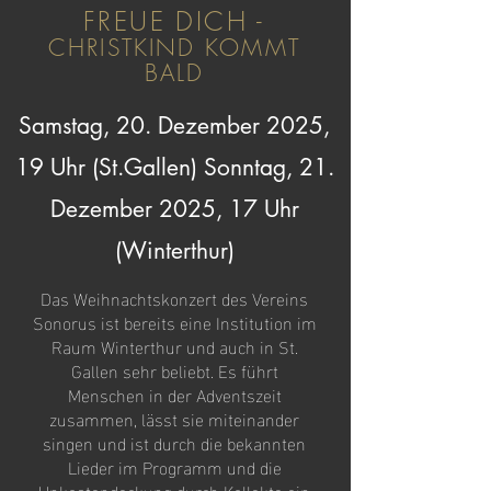
FREUE DICH -
CHRISTKIND KOMMT
BALD
Samstag, 20. Dezember 2025,
19 Uhr (St.Gallen) Sonntag, 21.
Dezember 2025, 17 Uhr
(Winterthur)
Das Weihnachtskonzert des Vereins
Sonorus ist bereits eine Institution im
Raum Winterthur und auch in St.
Gallen sehr beliebt. Es führt
Menschen in der Adventszeit
zusammen, lässt sie miteinander
singen und ist durch die bekannten
Lieder im Programm und die
Unkostendeckung durch Kollekte ein