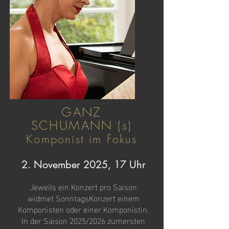
GANZ
SCHUMANN (s)
Komponist im Fokus
2. November 2025, 17 Uhr
Jeweils ein Konzert pro Saison
widmet SonntagsKonzert einem
Komponisten oder einer Komponistin.
In der Saison 2025/2026 zumersten