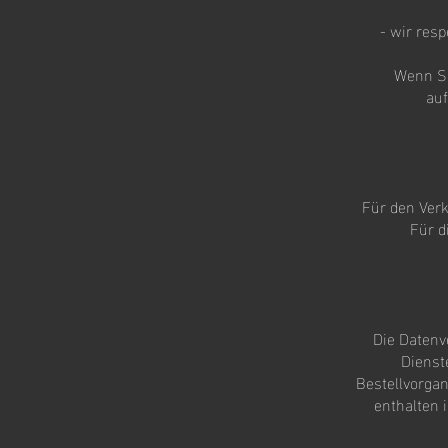
- wir resp
Wenn Si
auf
Für den Verk
Für d
Die Datenv
Dienst
Bestellvorgan
enthalten 