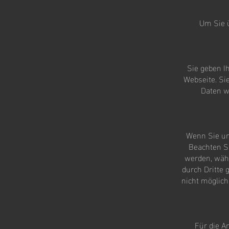
Um Sie 
Sie geben I
Webseite. Si
Daten w
Wenn Sie un
Beachten Si
werden, wäh
durch Dritte 
nicht möglich
Für die A