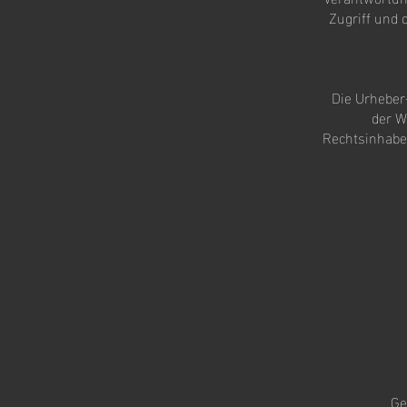
Zugriff und 
Die Urheber-
der W
Rechtsinhaber
Ge