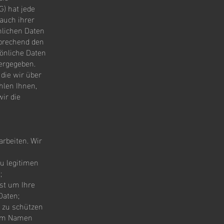
) hat jede
auch ihrer
nlichen Daten
sprechend den
önliche Daten
tergegeben.
die wir über
hlen Ihnen,
ir die
rbeiten. Wir
u legitimen
n;
hst um Ihre
Daten;
 zu schützen
erem Namen