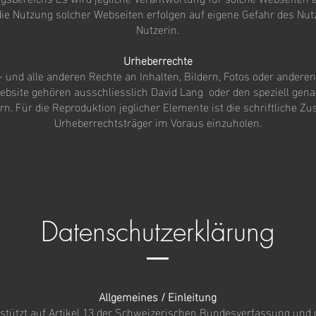
die Nutzung solcher Webseiten erfolgen auf eigene Gefahr des Nut
Nutzerin.
Urheberrechte
 und alle anderen Rechte an Inhalten, Bildern, Fotos oder anderen
ebsite gehören ausschliesslich David Lang oder den speziell gen
n. Für die Reproduktion jeglicher Elemente ist die schriftliche 
Urheberrechtsträger im Voraus einzuholen.
Datenschutzerklärung
Allgemeines / Einleitung
stützt auf Artikel 13 der Schweizerischen Bundesverfassung und 