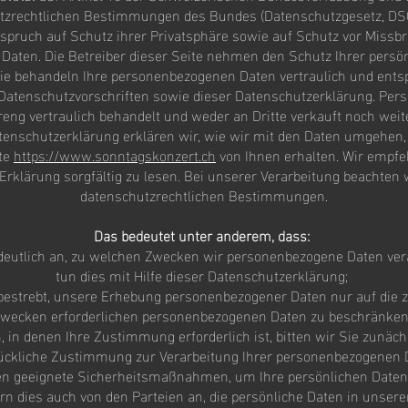
tzrechtlichen Bestimmungen des Bundes (Datenschutzgesetz, DSG
spruch auf Schutz ihrer Privatsphäre sowie auf Schutz vor Missbr
 Daten. Die Betreiber dieser Seite nehmen den Schutz Ihrer persö
Sie behandeln Ihre personenbezogenen Daten vertraulich und ent
Datenschutzvorschriften sowie dieser Datenschutzerklärung. Pers
eng vertraulich behandelt und weder an Dritte verkauft noch wei
atenschutzerklärung erklären wir, wie wir mit den Daten umgehen, 
te
https://www.sonntagskonzert.ch
von Ihnen erhalten. Wir empfe
Erklärung sorgfältig zu lesen. Bei unserer Verarbeitung beachten w
datenschutzrechtlichen Bestimmungen.
Das bedeutet unter anderem, dass:
 deutlich an, zu welchen Zwecken wir personenbezogene Daten vera
tun dies mit Hilfe dieser Datenschutzerklärung;
 bestrebt, unsere Erhebung personenbezogener Daten nur auf die z
wecken erforderlichen personenbezogenen Daten zu beschränke
n, in denen Ihre Zustimmung erforderlich ist, bitten wir Sie zunäc
ückliche Zustimmung zur Verarbeitung Ihrer personenbezogenen 
fen geeignete Sicherheitsmaßnahmen, um Ihre persönlichen Daten
rn dies auch von den Parteien an, die persönliche Daten in uns