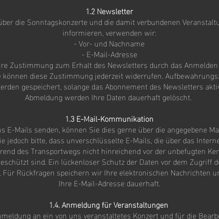
1.2 Newsletter
über die Sonntagskonzerte und die damit verbundenen Veranstalt
informieren, verwenden wir:
- Vor- und Nachname
- E-Mail-Adresse
hre Zustimmung zum Erhalt des Newsletters durch das Anmelden
e können diese Zustimmung jederzeit widerrufen. Aufbewahrungs
erden gespeichert, solange das Abonnement des Newsletters aktiv 
Abmeldung werden Ihre Daten dauerhaft gelöscht.
1.3 E-Mail-Kommunikation
s E-Mails senden, können Sie dies gerne über die angegebene Mai
e jedoch bitte, dass unverschlüsselte E-Mails, die über das Intern
rend des Transportwegs nicht hinreichend vor der unbefugten K
geschützt sind. Ein lückenloser Schutz der Daten vor dem Zugriff du
. Für Rückfragen speichern wir Ihre elektronischen Nachrichten 
Ihre E-Mail-Adresse dauerhaft.
1.4. Anmeldung für Veranstaltungen
nmeldung an ein von uns veranstaltetes Konzert und für die Bearb