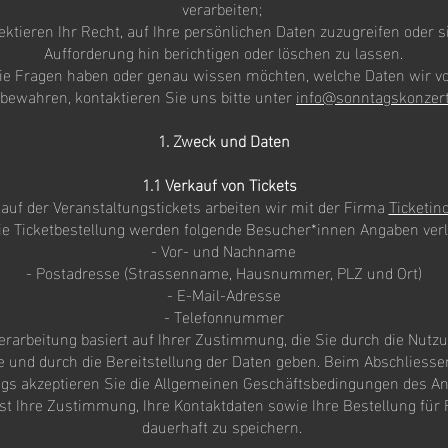
verarbeiten;
ektieren Ihr Recht, auf Ihre persönlichen Daten zuzugreifen oder si
Aufforderung hin berichtigen oder löschen zu lassen.
e Fragen haben oder genau wissen möchten, welche Daten wir v
bewahren, kontaktieren Sie uns bitte unter
info@sonntagskonzert
1. Zweck und Daten
1.1 Verkauf von Tickets
auf der Veranstaltungstickets arbeiten wir mit der Firma
Ticketin
ie Ticketbestellung werden folgende Besucher*innen Angaben ver
- Vor- und Nachname
- Postadresse (Strassenname, Hausnummer, PLZ und Ort)
- E-Mail-Adresse
- Telefonnummer
erarbeitung basiert auf Ihrer Zustimmung, die Sie durch die Nutz
e und durch die Bereitstellung der Daten geben. Beim Abschliesse
gs akzeptieren Sie die Allgemeinen Geschäftsbedingungen des Anb
ist Ihre Zustimmung, Ihre Kontaktdaten sowie Ihre Bestellung für
dauerhaft zu speichern.