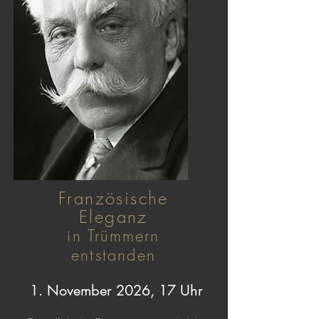
Französische
Eleganz
in Trümmern
entstanden
1. November 2026, 17 Uhr