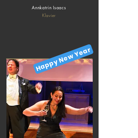
Annkatrin Isaacs
Klavier
Happy New Year