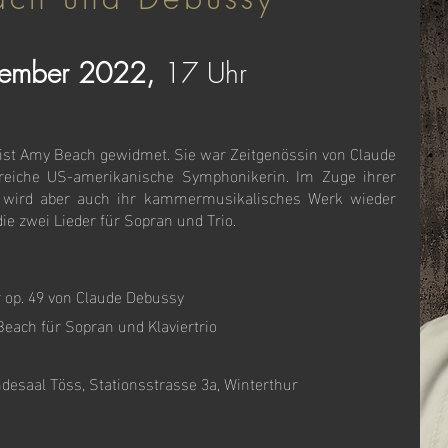
tember 2022,
17 Uhr
ist Amy Beach gewidmet. Sie war Zeitgenössin von Claude
lgreiche US-amerikanische Symphonikerin. Im Zuge ihrer
 wird aber auch ihr kammermusikalisches Werk wieder
die zwei Lieder für Sopran und Trio.
r op. 49 von Claude Debussy
each für Sopran und Klaviertrio
desaal Töss, Stationsstrasse 3a, Winterthur