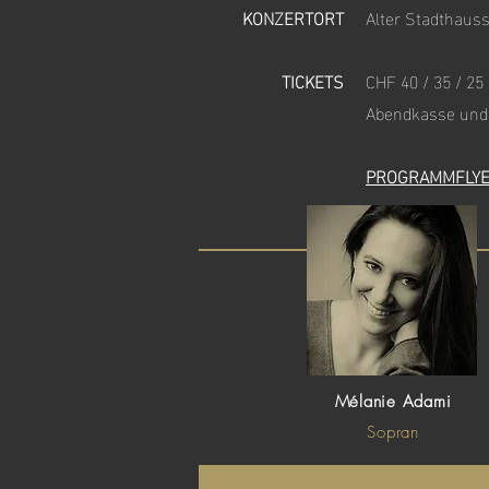
KONZERTORT
Alter Stadthauss
TICKETS
CHF 40 / 35 / 25
Abendkasse und 
PROGRAMMFLYE
Mélanie Adami
Sopran