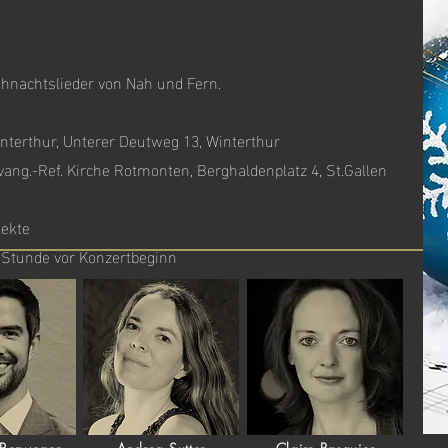
ihnachtslieder von Nah und Fern.
nterthur, Unterer Deutweg 13, Winterthur
ang.-Ref. Kirche Rotmonten, Berghaldenplatz 4, St.Gallen
lekte
 Stunde vor Konzertbeginn