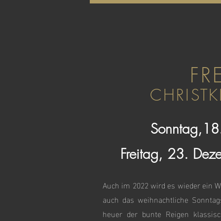
FR
CHRIST
Sonntag,18
Freitag, 23. Dez
Auch im 2022 wird es wieder ein We
auch das weihnachtliche Sonntag
heuer der bunte Reigen klassisc