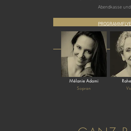
Abendkasse und 
PROGRAMMFLYE
Mélanie Adami
Rahe
Sopran
Vi