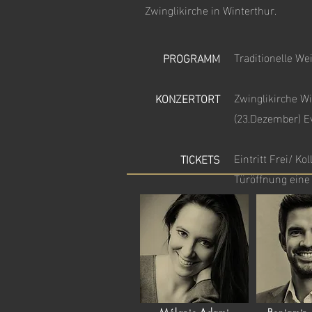
Zwinglikirche in Winterthur.
Traditionelle We
PROGRAMM
Zwinglikirche Wi
KONZERTORT
(23.Dezember) Ev
Eintritt Frei/ Kol
TICKETS
Türöffnung eine