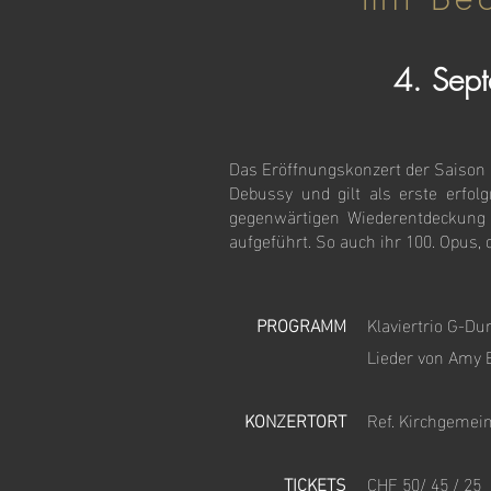
4. Sep
Das Eröffnungskonzert der Saison 
Debussy und gilt als erste erfo
gegenwärtigen Wiederentdeckung
aufgeführt. So auch ihr 100. Opus, 
PROGRAMM
Klaviertrio G-Du
Lieder von Amy B
KONZERTORT
Ref. Kirchgemein
TICKETS
CHF 50/ 45 / 25