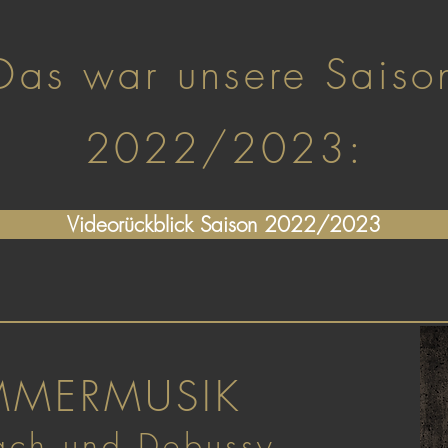
Das war unsere Saiso
2022/2023:
Videorückblick Saison 2022/2023
MMERMUSIK
ach und Debussy